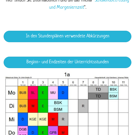
Hier finden Sie Informationen rund um das Thema “
Schulkindbetreuung
und Morgenlernzeit
”.
In den Stundenplänen verwendete Abkürzungen
Beginn- und Endzeiten der Unterrichtsstunden