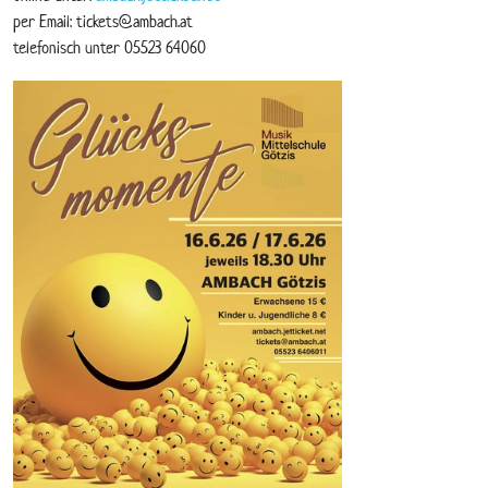
per Email: tickets@ambach.at
telefonisch unter 05523 64060