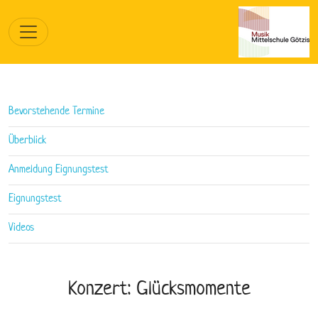
Bevorstehende Termine
Überblick
Anmeldung Eignungstest
Eignungstest
Videos
Konzert: Glücksmomente