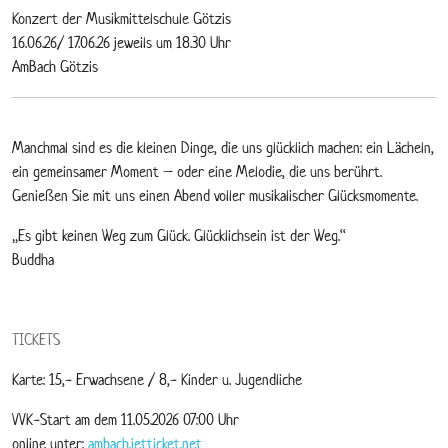
Konzert der Musikmittelschule Götzis
16.06.26/ 17.06.26 jeweils um 18.30 Uhr
AmBach Götzis
Manchmal sind es die kleinen Dinge, die uns glücklich machen: ein Lächeln,
ein gemeinsamer Moment – oder eine Melodie, die uns berührt.
Genießen Sie mit uns einen Abend voller musikalischer Glücksmomente.
„Es gibt keinen Weg zum Glück. Glücklichsein ist der Weg.“
Buddha
TICKETS
Karte: 15,- Erwachsene / 8,- Kinder u. Jugendliche
VVK-Start am dem 11.05.2026 07:00 Uhr
online unter:
ambach.jetticket.net