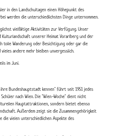
üler in den Landschultagen einen Höhepunkt des
ierbei werden die unterschiedlichsten Dinge unternommen.
lichst vielfältige Aktivitäten zur Verfügung. Unser
d Kulturlandschaft unserer Heimat Vorarlberg und der
 tolle Wanderung oder Besichtigung oder gar die
 vieles andere mehr bleiben unvergesslich.
ls im Juni.
 ihre Bundeshauptstadt kennen" führt seit 1951 jedes
 Schüler nach Wien. Die "Wien-Woche" dient nicht
lturellen Hauptattraktionen, sondern bietet ebenso
 Landschaft. Außerdem zeigt sie die Zusammengehörigkeit
 die vielen unterschiedlichen Aspekte des