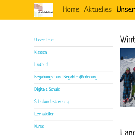
Home
Aktuelles
Unser
Win
Unser Team
Klassen
Leitbild
Begabungs- und Begabtenförderung
Digitale Schule
Schulkindbetreuung
Lernatelier
Kurse
Lan