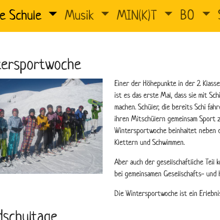
e Schule
Musik
MIN(K)T
BO
tersportwoche
Einer der Höhepunkte in der 2. Klass
ist es das erste Mal, dass sie mit 
machen. Schüler, die bereits Schi fa
ihren Mitschülern gemeinsam Sport zu
Wintersportwoche beinhaltet neben d
Klettern und Schwimmen.
Aber auch der gesellschaftliche Teil
bei gemeinsamen Gesellschafts- und 
Die Wintersportwoche ist ein Erlebni
dschultage