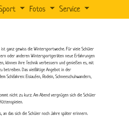
Sport
Fotos
Service
e ist ganz gewiss die Wintersportwoche. Für viele Schüler
Schiern oder anderen Wintersportgeräten neue Erfahrungen
hren, können ihre Technik verbessern und genießen es, mit
 betreiben. Das vielfältige Angebot in der
em Schifahren: Eislaufen, Rodeln, Schneeschuhwandern,
 kommt nicht zu kurz. Am Abend vergnügen sich die Schüler
Hüttenspielen.
s, an das sich die Schüler noch Jahre später erinnern.