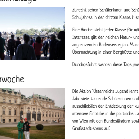
Zurecht sehen Schülerinnen und Sch
Schuljahres in der dritten Klasse. H
Eine Woche steht jeder Klasse für mög
Interesse gilt der reichen Natur- un
angrenzenden Bodenseeregion. Manch
Übernachtung in einer Berghütte und
Durchgeführt werden diese Tage jewei
nwoche
Die Aktion "Österreichs Jugend lernt
Jahr viele tausende Schülerinnen und
ausschließlich der Entdeckung der ku
intensive Einblicke in die politische
von Wien mit den Bundesländern sowie
Großstadtlebens auf.