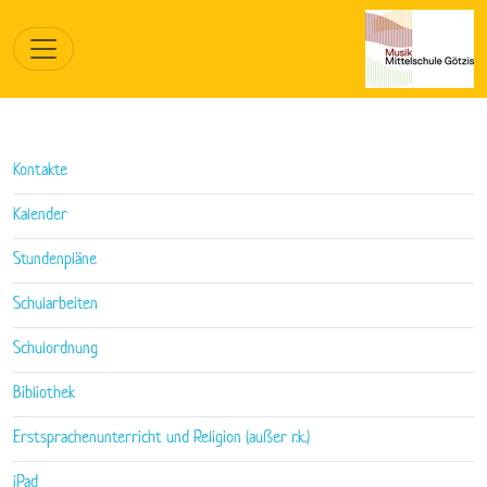
Kontakte
Kalender
Stundenpläne
Schularbeiten
Schulordnung
Bibliothek
Erstsprachenunterricht und Religion (außer r.k.)
iPad