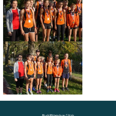
MusikMittelschule Götzis